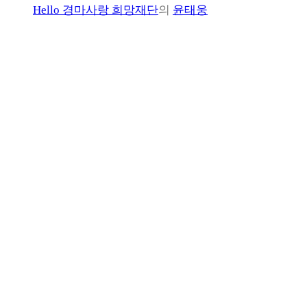
Hello 경마사랑 희망재단
의
윤태웅