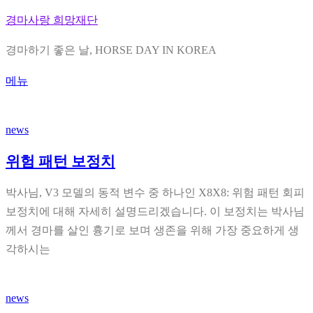
내
경마사랑 희망재단
용
경마하기 좋은 날, HORSE DAY IN KOREA
으
로
메뉴
바
로
news
가
기
위험 패턴 보정치
박사님, V3 모델의 동적 변수 중 하나인 X8X8​: 위험 패턴 회피
보정치에 대해 자세히 설명드리겠습니다. 이 보정치는 박사님
께서 경마를 살인 흉기로 보며 생존을 위해 가장 중요하게 생
각하시는
news